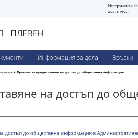
Инструменти за
достъпност
 - ПЛЕВЕН
кументи
Информация за дела
Връзки
окументи
Правила за предоставяне на достъп до обществена информация
тавяне на достъп до общ
на достъп до обществена информация в Административен