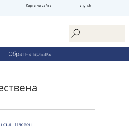
Карта на сайта
English
Обратна връзка
ествена
 съд - Плевен