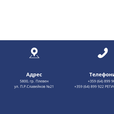
Адрес
Телефон
5800, гр. Плевен
+359 (64) 899 9
ул. П.Р.Славейков №21
+359 (64) 899 922 РЕГ