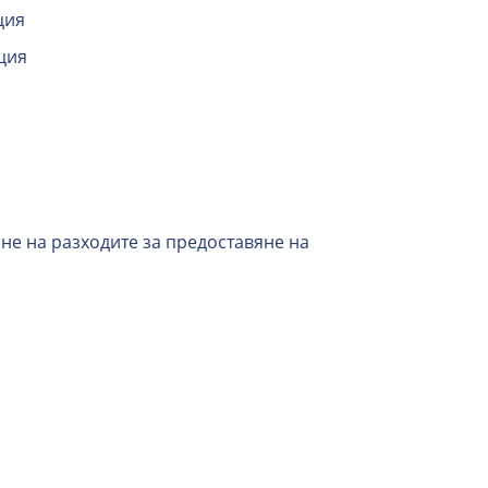
ция
ция
не на разходите за предоставяне на