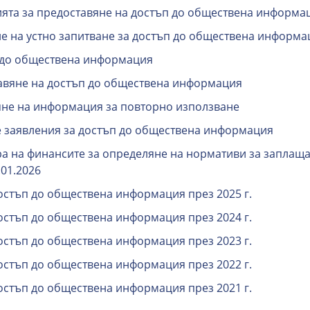
ията за предоставяне на достъп до обществена информа
е на устно запитване за достъп до обществена информа
п до обществена информация
тавяне на достъп до обществена информация
яне на информация за повторно използване
е заявления за достъп до обществена информация
ра на финансите за определяне на нормативи за заплаща
01.2026
достъп до обществена информация през 2025 г.
достъп до обществена информация през 2024 г.
достъп до обществена информация през 2023 г.
достъп до обществена информация през 2022 г.
достъп до обществена информация през 2021 г.