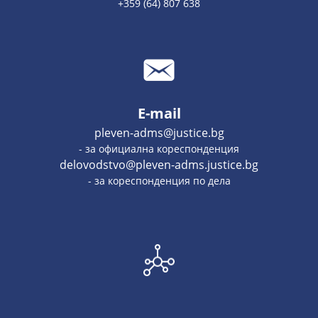
+359 (64) 807 638
E-mail
pleven-adms@justice.bg
- за официална кореспонденция
delovodstvo@pleven-adms.justice.bg
- за кореспонденция по дела