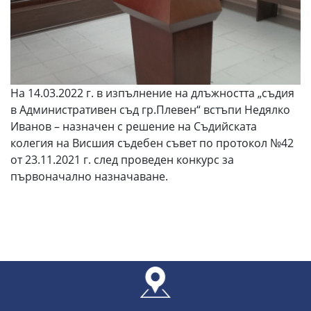
На 14.03.2022 г. в изпълнение на длъжността „съдия
в Административен съд гр.Плевен“ встъпи Недялко
Иванов – назначен с решение на Съдийската
колегия на Висшия съдебен съвет по протокол №42
от 23.11.2021 г. след проведен конкурс за
първоначално назначаване.